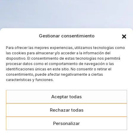
Accesibilidad
Aviso legal
Política de privacidad
Política de cookies
Gestionar consentimiento
Para ofrecer las mejores experiencias, utilizamos tecnologías como
las cookies para almacenar y/o acceder a la información del
dispositivo. El consentimiento de estas tecnologías nos permitirá
procesar datos como el comportamiento de navegación o las
identificaciones únicas en este sitio. No consentir o retirar el
consentimiento, puede afectar negativamente a ciertas
características y funciones.
Aceptar todas
Rechazar todas
Personalizar
Copyright © 2026 Pazo Casanova
Bodega
Viñedo
Vinos
Tienda
Contacto